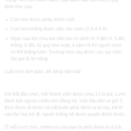
định như sau:
Con heo được phép đánh cuối.
Con heo không được xếp vào sảnh (2-3-4-5-6)
Ngay sau khi chia bài nếu bài có sảnh từ 3 đến A, 5 đôi
thông, 6 đôi, tứ quý heo hoặc 4 sám cô thì người chơi
có thể thắng luôn. Trường hợp này được các tay chơi
bài gọi là ăn trắng.
Luật chơi đơn giản, dễ dàng nắm bắt
Cách chơi Tiến Lên Miền Nam
Khi bắt đầu chơi, mỗi thành viên được chia 13 lá bài. Lượt
đánh bài ngược chiều kim đồng hồ. Ván đầu tiên ai giữ 3
Bích được đi trước và bắt buộc phải đánh ra lá này. Kể từ
ván thứ hai trở đi, người thắng sẽ được quyền đánh trước.
Ở mỗi lượt chơi, nhiệm vụ của bạn là phải đánh ra lá bài