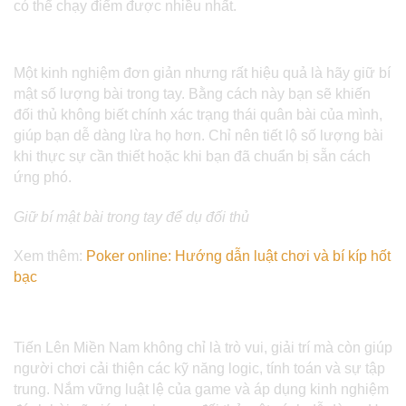
có thể chạy điểm được nhiều nhất.
Không tiết lộ chính xác số lượng quân bài đang có
Một kinh nghiệm đơn giản nhưng rất hiệu quả là hãy giữ bí
mật số lượng bài trong tay. Bằng cách này bạn sẽ khiến
đối thủ không biết chính xác trạng thái quân bài của mình,
giúp bạn dễ dàng lừa họ hơn. Chỉ nên tiết lộ số lượng bài
khi thực sự cần thiết hoặc khi bạn đã chuẩn bị sẵn cách
ứng phó.
Giữ bí mật bài trong tay để dụ đối thủ
Xem thêm:
Poker online: Hướng dẫn luật chơi và bí kíp hốt
bạc
Kết luận
Tiến Lên Miền Nam không chỉ là trò vui, giải trí mà còn giúp
người chơi cải thiện các kỹ năng logic, tính toán và sự tập
trung. Nắm vững luật lệ của game và áp dụng kinh nghiệm